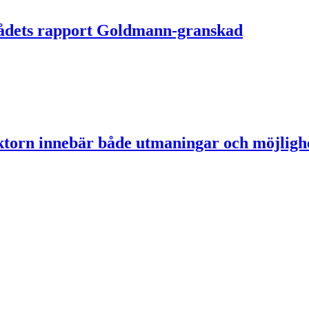
 Rådets rapport Goldmann-granskad
ektorn innebär både utmaningar och möjligh