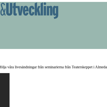
ölja våra livesändningar från seminarierna från Teaterskeppet i Almeda