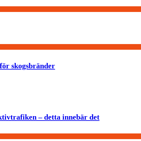
för skogsbränder
tivtrafiken – detta innebär det