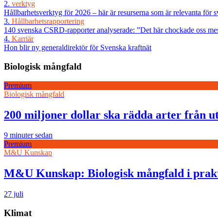
2.
verktyg
Hållbarhetsverktyg för 2026 – här är resurserna som är relevanta för 
3.
Hållbarhetsrapportering
140 svenska CSRD-rapporter analyserade: ”Det här chockade oss me
4.
Karriär
Hon blir ny generaldirektör för Svenska kraftnät
Biologisk mångfald
Premium
Biologisk mångfald
200 miljoner dollar ska rädda arter från u
9 minuter sedan
Premium
M&U Kunskap
M&U Kunskap: Biologisk mångfald i prak
27 juli
Klimat