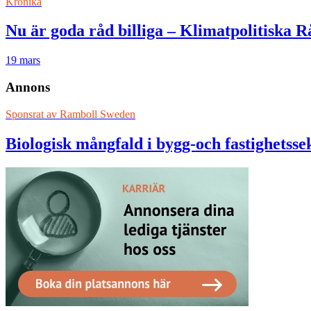
Krönika
Nu är goda råd billiga – Klimatpolitiska
19 mars
Annons
Sponsrat av
Ramboll Sweden
Biologisk mångfald i bygg-och fastighetss