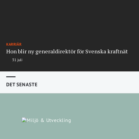
KARRIÄR
Hon blir ny generaldirektör för Svenska kraftnät
31 juli
DET SENASTE