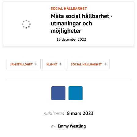
SOCIAL HÅLLBARHET
Mäta social hållbarhet -
utmaningar och
möjligheter
13 december 2022
+
+
+
JÄMSTÄLLDHET
KLIMAT
SOCIAL HÅLLBARHET
publicerad
8 mars 2023
av
Emmy Westling