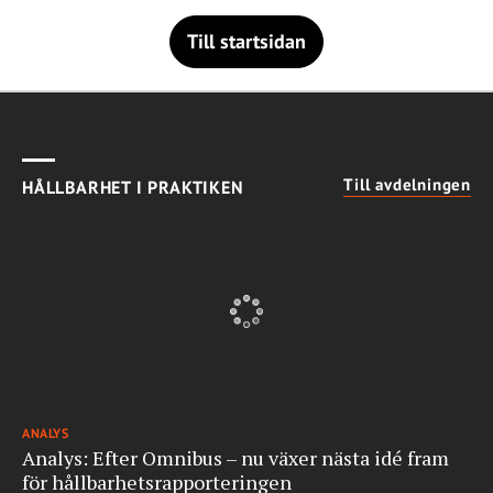
Till startsidan
Till avdelningen
HÅLLBARHET I PRAKTIKEN
ANALYS
Analys: Efter Omnibus – nu växer nästa idé fram
för hållbarhetsrapporteringen