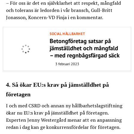
– För oss är det en självklarhet att respekt, mångfald
och tolerans är ledorden i vår bransch, Gull-Britt
Jonasson, Koncern-VD Finja i en kommentar.
SOCIAL HÅLLBARHET
Betongföretag satsar på
jämställdhet och mångfald
– med regnbågsfärgad säck
3 februari 2023
4. Så ökar EU:s krav på jämställdhet på
företagen
I och med CSRD och annan ny hållbarhetslagstiftning
ökar nu EU:s krav på jämställdhet på företagen.
Experten Jenny Westergård menar att en anpassning
redan i dag kan ge konkurrensfördelar för företagen.