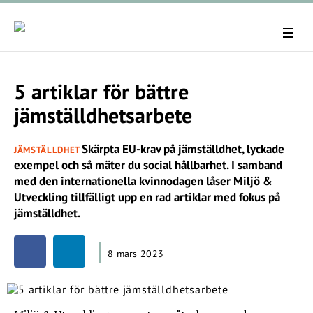
5 artiklar för bättre
jämställdhetsarbete
Skärpta EU-krav på jämställdhet, lyckade
JÄMSTÄLLDHET
exempel och så mäter du social hållbarhet. I samband
med den internationella kvinnodagen låser Miljö &
Utveckling tillfälligt upp en rad artiklar med fokus på
jämställdhet.
8 mars 2023