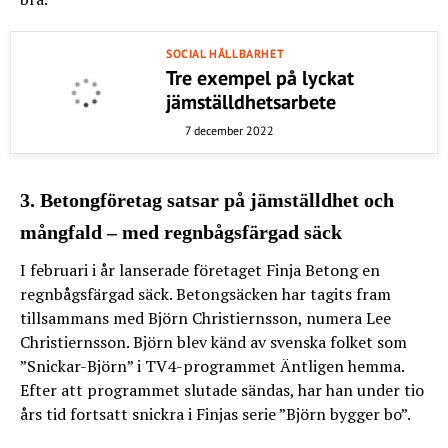
SOCIAL HÅLLBARHET
Tre exempel på lyckat
jämställdhetsarbete
7 december 2022
3. Betongföretag satsar på jämställdhet och
mångfald – med regnbågsfärgad säck
I februari i år lanserade företaget Finja Betong en
regnbågsfärgad säck. Betongsäcken har tagits fram
tillsammans med Björn Christiernsson, numera Lee
Christiernsson. Björn blev känd av svenska folket som
”Snickar-Björn” i TV4-programmet Äntligen hemma.
Efter att programmet slutade sändas, har han under tio
års tid fortsatt snickra i Finjas serie ”Björn bygger bo”.