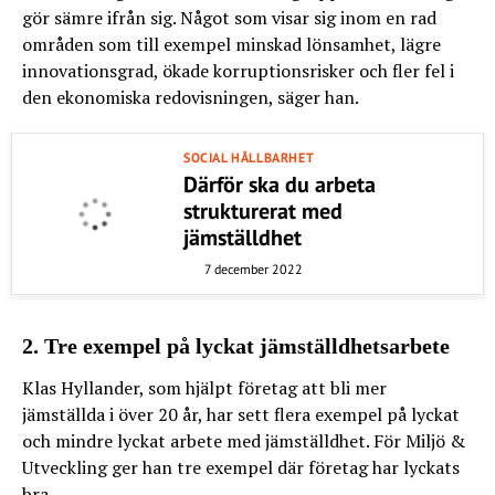
gör sämre ifrån sig. Något som visar sig inom en rad
områden som till exempel minskad lönsamhet, lägre
innovationsgrad, ökade korruptionsrisker och fler fel i
den ekonomiska redovisningen, säger han.
SOCIAL HÅLLBARHET
Därför ska du arbeta
strukturerat med
jämställdhet
7 december 2022
2. Tre exempel på lyckat jämställdhetsarbete
Klas Hyllander, som hjälpt företag att bli mer
jämställda i över 20 år, har sett flera exempel på lyckat
och mindre lyckat arbete med jämställdhet. För Miljö &
Utveckling ger han tre exempel där företag har lyckats
bra.