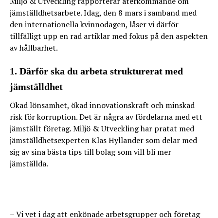
Miljö & Utveckling rapporterar återkommande om
jämställdhetsarbete. Idag, den 8 mars i samband med
den internationella kvinnodagen, låser vi därför
tillfälligt upp en rad artiklar med fokus på den aspekten
av hållbarhet.
1. Därför ska du arbeta strukturerat med
jämställdhet
Ökad lönsamhet, ökad innovationskraft och minskad
risk för korruption. Det är några av fördelarna med ett
jämställt företag. Miljö & Utveckling har pratat med
jämställdhetsexperten Klas Hyllander som delar med
sig av sina bästa tips till bolag som vill bli mer
jämställda.
– Vi vet i dag att enkönade arbetsgrupper och företag