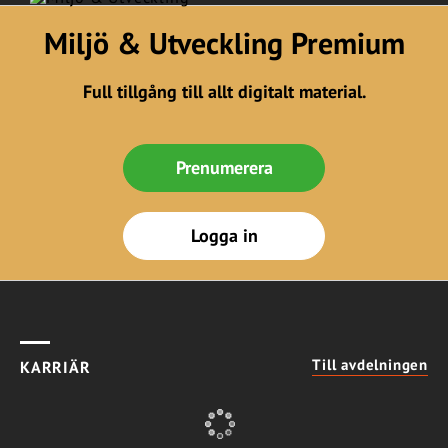
Miljö & Utveckling Premium
Full tillgång till allt digitalt material.
Prenumerera
Logga in
Till avdelningen
KARRIÄR