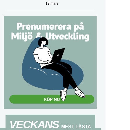
19 mars
VECKANS
MEST LÄSTA