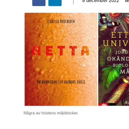
8 december 2022
I
Några av höstens miljöböcker.