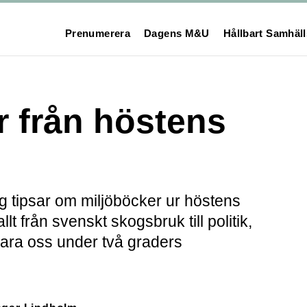
Prenumerera
Dagens M&U
Hållbart Samhäl
r från höstens
g tipsar om miljöböcker ur höstens
llt från svenskt skogsbruk till politik,
klara oss under två graders