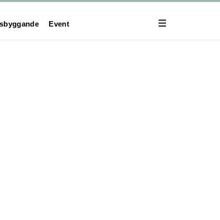
lsbyggande
Event