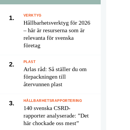
VERKTYG
1.
Hållbarhetsverktyg för 2026
– här är resurserna som är
relevanta för svenska
företag
PLAST
2.
Arlas råd: Så ställer du om
förpackningen till
återvunnen plast
HÅLLBARHETSRAPPORTERING
3.
140 svenska CSRD-
rapporter analyserade: ”Det
här chockade oss mest”