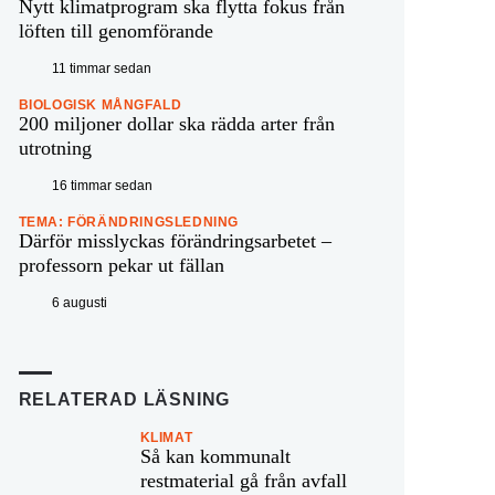
Nytt klimatprogram ska flytta fokus från
löften till genomförande
11 timmar sedan
BIOLOGISK MÅNGFALD
200 miljoner dollar ska rädda arter från
utrotning
16 timmar sedan
TEMA: FÖRÄNDRINGSLEDNING
Därför misslyckas förändringsarbetet –
professorn pekar ut fällan
6 augusti
RELATERAD LÄSNING
KLIMAT
Så kan kommunalt
restmaterial gå från avfall