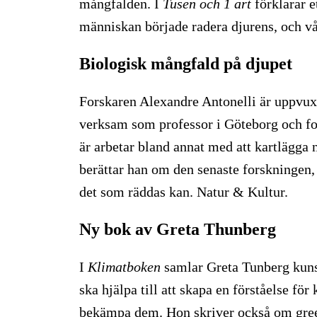
mångfalden. I
Tusen och 1 art
förklarar e
människan började radera djurens, och vå
Biologisk mångfald på djupet
Forskaren Alexandre Antonelli är uppvux
verksam som professor i Göteborg och f
är arbetar bland annat med att kartlägga 
berättar han om den senaste forskningen,
det som räddas kan. Natur & Kultur.
Ny bok av Greta Thunberg
I
Klimatboken
samlar Greta Tunberg kuns
ska hjälpa till att skapa en förståelse fö
bekämpa dem. Hon skriver också om green