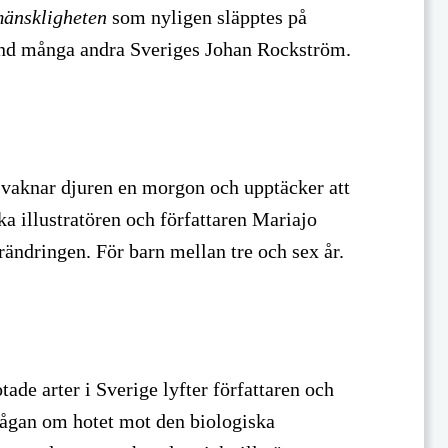
mänskligheten
som nyligen släpptes på
and många andra Sveriges Johan Rockström.
vaknar djuren en morgon och upptäcker att
ka illustratören och författaren Mariajo
rändringen. För barn mellan tre och sex år.
ade arter i Sverige lyfter författaren och
rågan om hotet mot den biologiska