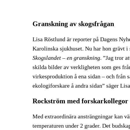
Granskning av skogsfrågan
Lisa Röstlund är reporter på Dagens Nyhe
Karolinska sjukhuset. Nu har hon grävt i 
Skogslandet – en granskning
. ”Jag tror 
skilda bilder av verkligheten som ges frå
virkesproduktion å ena sidan – och från 
ekologiforskare å andra sidan” säger Li
Rockström med forskarkollegor
Med extraordinära ansträngningar kan vär
temperaturen under 2 grader. Det budsk