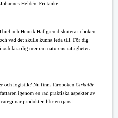
 Johannes Heldén. Fri tanke.
 Thiel och Henrik Hallgren diskuterar i boken
ch vad det skulle kunna leda till. För dig
i och lära dig mer om naturens rättigheter.
er och logistik? Nu finns läroboken
Cirkulär
fattaren igenom en rad praktiska aspekter av
rategi när produkten blir en tjänst.