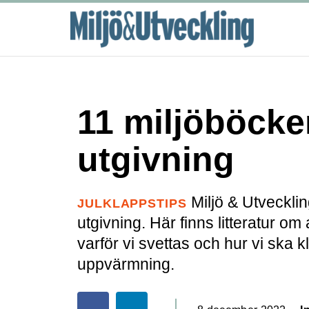
11 miljöböcke
utgivning
Miljö & Utvecklin
JULKLAPPSTIPS
utgivning. Här finns litteratur om a
varför vi svettas och hur vi ska 
uppvärmning.